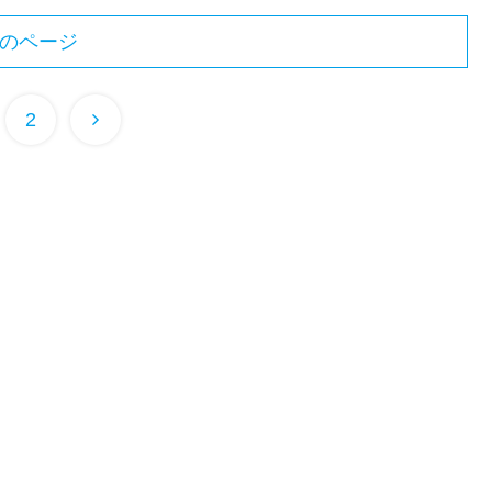
のページ
次
2
へ