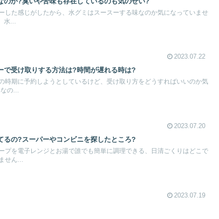
なのか?臭いや苦味も存在しているのも気のせい?
ーした感じがしたから、水グミはスースーする味なのか気になっていませ
水...
2023.07.22
ーで受け取りする方法は?時間が遅れる時は?
の時期に予約しようとしているけど、受け取り方をどうすればいいのか気
の...
2023.07.20
てるの?スーパーやコンビニを探したところ?
ープを電子レンジとお湯で誰でも簡単に調理できる、日清ごくりはどこで
せん...
2023.07.19