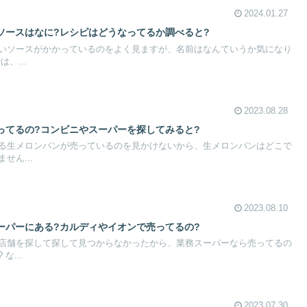
2024.01.27
ソースはなに?レシピはどうなってるか調べると?
いソースがかかっているのをよく見ますが、名前はなんていうか気になり
、...
2023.08.28
ってるの?コンビニやスーパーを探してみると?
る生メロンパンが売っているのを見かけないから、生メロンパンはどこで
せん...
2023.08.10
ーパーにある?カルディやイオンで売ってるの?
店舗を探して探して見つからなかったから、業務スーパーなら売ってるの
な...
2023.07.30