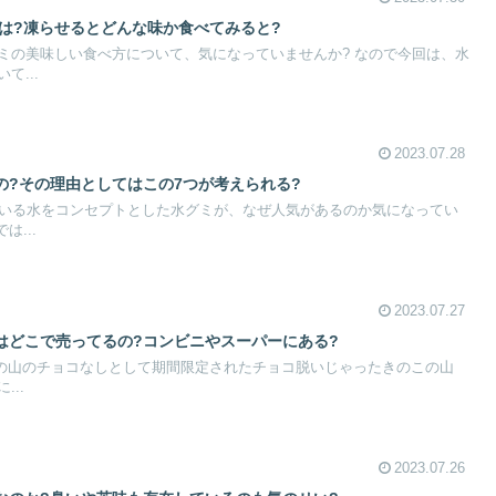
方は?凍らせるとどんな味か食べてみると?
ミの美味しい食べ方について、気になっていませんか? なので今回は、水
て...
2023.07.28
の?その理由としてはこの7つが考えられる?
ている水をコンセプトとした水グミが、なぜ人気があるのか気になってい
は...
2023.07.27
はどこで売ってるの?コンビニやスーパーにある?
のこの山のチョコなしとして期間限定されたチョコ脱いじゃったきのこの山
..
2023.07.26