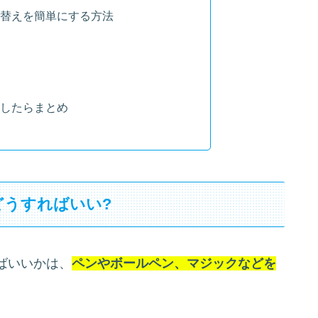
替えを簡単にする方法
したらまとめ
どうすればいい?
ばいいかは、
ペンやボールペン、マジックなどを