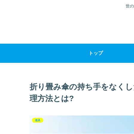
世の
トップ
折り畳み傘の持ち手をなくし
理方法とは?
道具