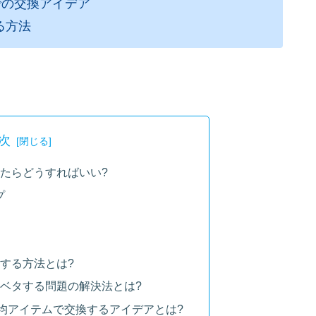
での交換アイデア
る方法
次
たらどうすればいい?
プ
する方法とは?
ベタする問題の解決法とは?
0均アイテムで交換するアイデアとは?