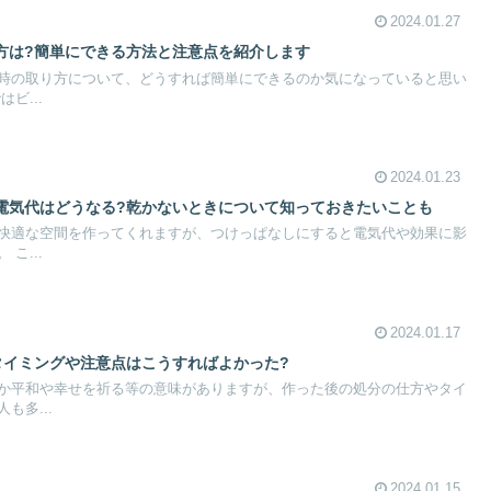
2024.01.27
方は?簡単にできる方法と注意点を紹介します
時の取り方について、どうすれば簡単にできるのか気になっていると思い
ビ...
2024.01.23
電気代はどうなる?乾かないときについて知っておきたいことも
快適な空間を作ってくれますが、つけっぱなしにすると電気代や効果に影
こ...
2024.01.17
タイミングや注意点はこうすればよかった?
か平和や幸せを祈る等の意味がありますが、作った後の処分の仕方やタイ
も多...
2024.01.15