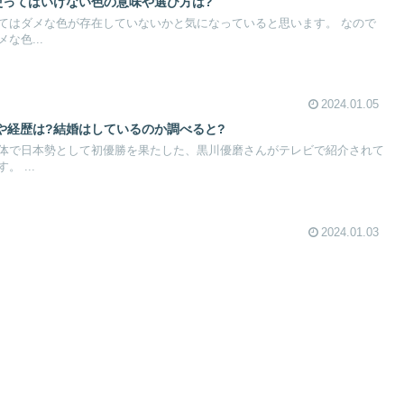
使ってはいけない色の意味や選び方は?
てはダメな色が存在していないかと気になっていると思います。 なので
な色...
2024.01.05
や経歴は?結婚はしているのか調べると?
体で日本勢として初優勝を果たした、黒川優磨さんがテレビで紹介されて
 ...
2024.01.03