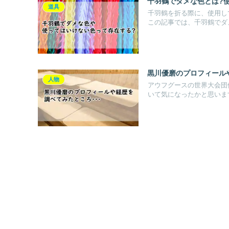
千羽鶴でダメな色とは?
道具
千羽鶴を折る際に、使用し
この記事では、千羽鶴でダメ
黒川優磨のプロフィール
人物
アウフグースの世界大会団
いて気になったかと思います。