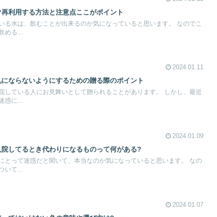
?再利用する方法と注意点ここがポイント
いる水は、飲むことが出来るのか気になっていると思います。 なのでこ
める...
2024.01.11
礼にならないようにするための贈る際のポイント
院している人にお見舞いとして贈られることがあります。 しかし、最近
惑に...
2024.01.09
入院してるとき代わりになるものって何がある?
にとって迷惑だと聞いて、本当なのか気になっていると思います。 なの
いて...
2024.01.07