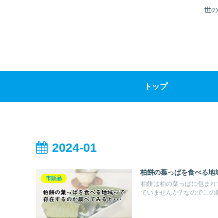
世の
トップ
2024-01
柏餅の葉っぱを食べる地
市販品
柏餅は柏の葉っぱに包まれ
ていませんか? なのでこの記