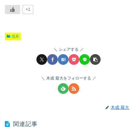
+1
道具
シェアする
木成 最大をフォローする
木成 最大
関連記事