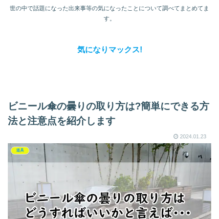
世の中で話題になった出来事等の気になったことについて調べてまとめてま
す。
気になりマックス!
ビニール傘の曇りの取り方は?簡単にできる方
法と注意点を紹介します
2024.01.23
道具