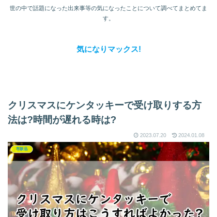
世の中で話題になった出来事等の気になったことについて調べてまとめてま
す。
気になりマックス!
クリスマスにケンタッキーで受け取りする方
法は?時間が遅れる時は?
2023.07.20
2024.01.08
市販品