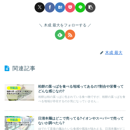
木成 最大をフォローする
木成 最大
関連記事
柏餅の葉っぱを食べる地域ってあるの?割合や栄養って
市販品
どんな感じなの?
柏餅は柏の葉っぱに包まれている食べ物ですが、柏餅の葉っぱを食
べる地域が存在するのか気になっていません...
日清本麺はどこで売ってる?イオンやスーパーで売って
市販品
ないか調べたら?
ゆでたて直後の麺みたいな食感や風味が味わえる、日清本麺がどこ