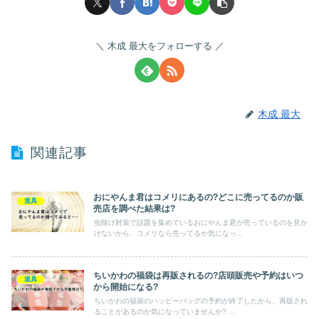
木成 最大をフォローする
木成 最大
関連記事
おにやんま君はコメリにあるの?どこに売ってるのか販
道具
売店を調べた結果は?
虫除け対策で話題を集めているおにやんま君が売っているのを見か
けないから、コメリなら売ってるか気になっ...
ちいかわの福袋は再販されるの?店頭販売や予約はいつ
道具
から開始になる?
ちいかわの福袋のハッピーバッグの予約が終了したから、再版され
ることがあるのか気になっていませんか? ...