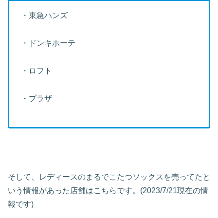
・東急ハンズ
・ドンキホーテ
・ロフト
・プラザ
そして、レディースのまるでこたつソックスを売ってたと
いう情報があった店舗はこちらです。(2023/7/21現在の情
報です)