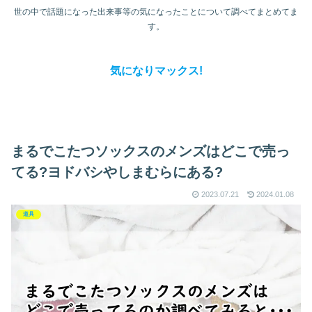
世の中で話題になった出来事等の気になったことについて調べてまとめてま
す。
気になりマックス!
まるでこたつソックスのメンズはどこで売っ
てる?ヨドバシやしまむらにある?
2023.07.21
2024.01.08
道具