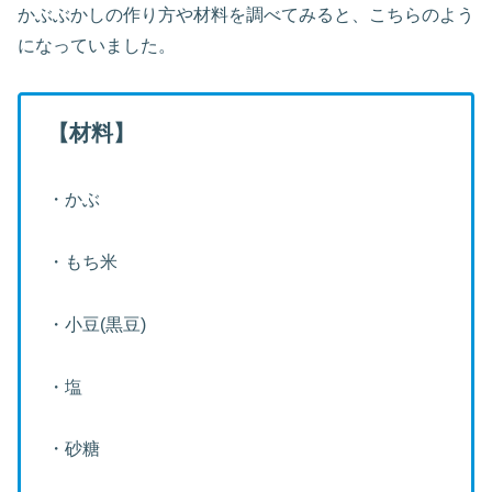
かぶぶかしの作り方や材料を調べてみると、こちらのよう
になっていました。
【材料】
・かぶ
・もち米
・小豆(黒豆)
・塩
・砂糖