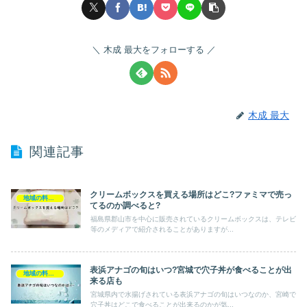
木成 最大をフォローする
木成 最大
関連記事
クリームボックスを買える場所はどこ?ファミマで売っ
地域の料理・特産品
てるのか調べると?
福島県郡山市を中心に販売されているクリームボックスは、テレビ
等のメディアで紹介されることがありますが...
表浜アナゴの旬はいつ?宮城で穴子丼が食べることが出
地域の料理・特産品
来る店も
宮城県内で水揚げされている表浜アナゴの旬はいつなのか、宮崎で
穴子丼はどこで食べることが出来るのかが気...