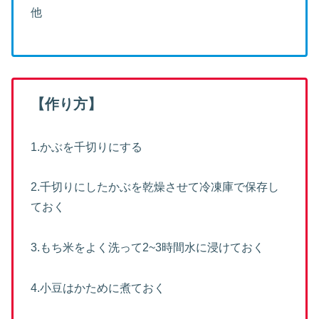
他
【作り方】
1.かぶを千切りにする
2.千切りにしたかぶを乾燥させて冷凍庫で保存し
ておく
3.もち米をよく洗って2~3時間水に浸けておく
4.小豆はかために煮ておく