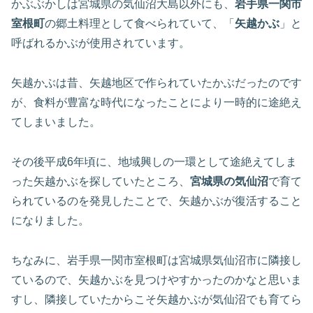
かぶぶかしは宮城県の気仙沼大島以外にも、
岩手県一関市
室根町
の郷土料理として食べられていて、「
矢越かぶ
」と
呼ばれるかぶが使用されています。
矢越かぶは昔、矢越地区で作られていたかぶだったのです
が、食料が豊富な時代になったことにより一時的に途絶え
てしまいました。
その後平成6年頃に、地域興しの一環として途絶えてしま
った矢越かぶを探していたところ、
宮城県の気仙沼
で育て
られているのを発見したことで、矢越かぶが復活すること
になりました。
ちなみに、岩手県一関市室根町は宮城県気仙沼市に隣接し
ているので、矢越かぶを見つけやすかったのかなと思いま
すし、隣接していたからこそ矢越かぶが気仙沼でも育てら