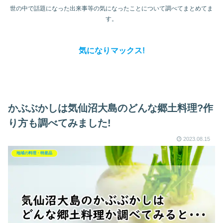
世の中で話題になった出来事等の気になったことについて調べてまとめてま
す。
気になりマックス!
かぶぶかしは気仙沼大島のどんな郷土料理?作
り方も調べてみました!
2023.08.15
地域の料理・特産品