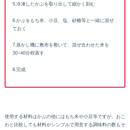
5.冷凍したかぶを取り出して細かく刻む
6.かぶをもち米、小豆、塩、砂糖等と一緒に混ぜ
ておく
7.蒸かし機に敷布を敷いて、混ぜ合わせた米を
30~40分程蒸す
8.完成
使用する材料はかぶの他にはもち米や小豆等ですが、おこ
わと比較しても材料がシンプルで用意する調味料の数もそ