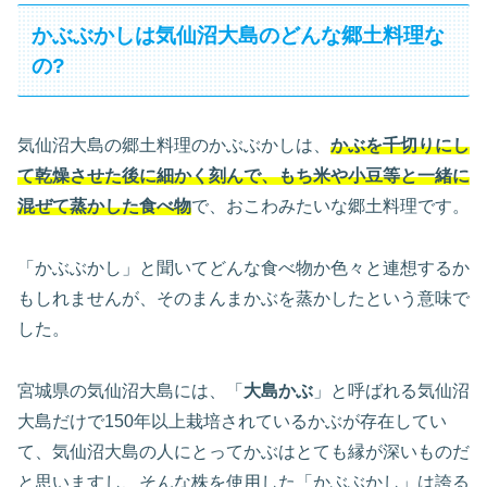
かぶぶかしは気仙沼大島のどんな郷土料理な
の?
気仙沼大島の郷土料理のかぶぶかしは、
かぶを千切りにし
て乾燥させた後に細かく刻んで、もち米や小豆等と一緒に
混ぜて蒸かした食べ物
で、おこわみたいな郷土料理です。
「かぶぶかし」と聞いてどんな食べ物か色々と連想するか
もしれませんが、そのまんまかぶを蒸かしたという意味で
した。
宮城県の気仙沼大島には、「
大島かぶ
」と呼ばれる気仙沼
大島だけで150年以上栽培されているかぶが存在してい
て、気仙沼大島の人にとってかぶはとても縁が深いものだ
と思いますし、そんな株を使用した「かぶぶかし」は誇る