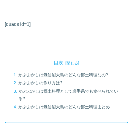
[quads id=1]
目次
かぶぶかしは気仙沼大島のどんな郷土料理なの?
かぶぶかしの作り方は?
かぶぶかしは郷土料理として岩手県でも食べられてい
る?
かぶぶかしは気仙沼大島のどんな郷土料理まとめ