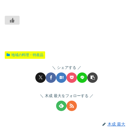
地域の料理・特産品
シェアする
木成 最大をフォローする
木成 最大