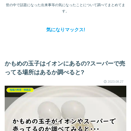
世の中で話題になった出来事等の気になったことについて調べてまとめてま
す。
気になりマックス!
かもめの玉子はイオンにあるの?スーパーで売
ってる場所はあるか調べると?
2023.08.27
地域の料理・特産品