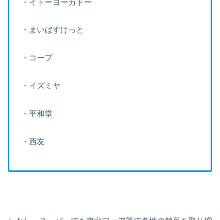
・イトーヨーカドー
・まいばすけっと
・コープ
・イズミヤ
・平和堂
・西友