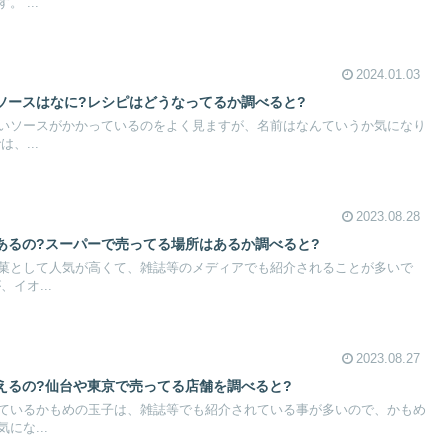
 ...
2024.01.03
ソースはなに?レシピはどうなってるか調べると?
いソースがかかっているのをよく見ますが、名前はなんていうか気になり
、...
2023.08.28
あるの?スーパーで売ってる場所はあるか調べると?
菓として人気が高くて、雑誌等のメディアでも紹介されることが多いで
イオ...
2023.08.27
えるの?仙台や東京で売ってる店舗を調べると?
ているかもめの玉子は、雑誌等でも紹介されている事が多いので、かもめ
にな...