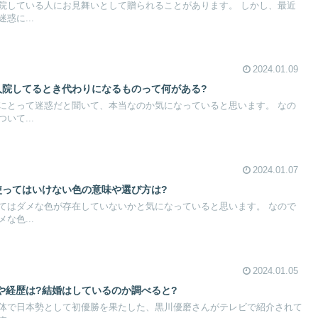
院している人にお見舞いとして贈られることがあります。 しかし、最近
惑に...
2024.01.09
入院してるとき代わりになるものって何がある?
にとって迷惑だと聞いて、本当なのか気になっていると思います。 なの
いて...
2024.01.07
使ってはいけない色の意味や選び方は?
てはダメな色が存在していないかと気になっていると思います。 なので
な色...
2024.01.05
や経歴は?結婚はしているのか調べると?
体で日本勢として初優勝を果たした、黒川優磨さんがテレビで紹介されて