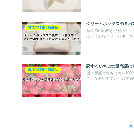
クリームボックスの食べ
地域の料理・特産品
福島県郡山市が発祥のクリ
が、そんなクリームボックス
恋するいちごの販売店は
地域の料理・特産品
栃木県産とちおとめを10
ことが多いですが、恋するい
次